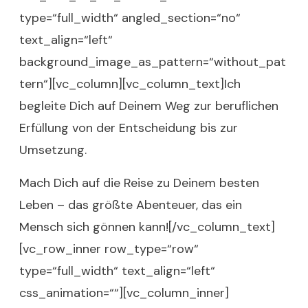
type=“full_width“ angled_section=“no“
text_align=“left“
background_image_as_pattern=“without_pat
tern“][vc_column][vc_column_text]Ich
begleite Dich auf Deinem Weg zur beruflichen
Erfüllung von der Entscheidung bis zur
Umsetzung.
Mach Dich auf die Reise zu Deinem besten
Leben – das größte Abenteuer, das ein
Mensch sich gönnen kann![/vc_column_text]
[vc_row_inner row_type=“row“
type=“full_width“ text_align=“left“
css_animation=““][vc_column_inner]