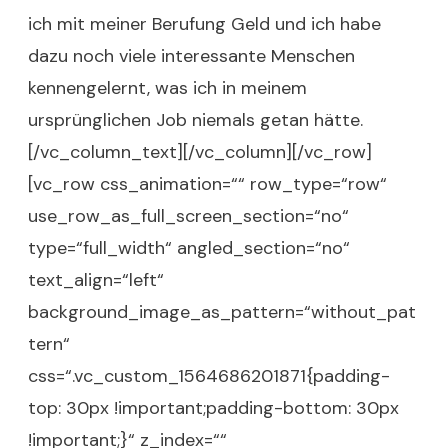
ich mit meiner Berufung Geld und ich habe
dazu noch viele interessante Menschen
kennengelernt, was ich in meinem
ursprünglichen Job niemals getan hätte.
[/vc_column_text][/vc_column][/vc_row]
[vc_row css_animation=““ row_type=“row“
use_row_as_full_screen_section=“no“
type=“full_width“ angled_section=“no“
text_align=“left“
background_image_as_pattern=“without_pat
tern“
css=“.vc_custom_1564686201871{padding-
top: 30px !important;padding-bottom: 30px
!important;}“ z_index=““