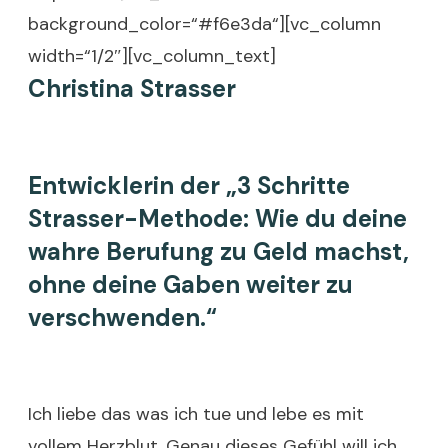
background_color=“#f6e3da“][vc_column
width=“1/2″][vc_column_text]
Christina Strasser
Entwicklerin der „3 Schritte
Strasser-Methode: Wie du deine
wahre Berufung zu Geld machst,
ohne deine Gaben weiter zu
verschwenden.“
Ich liebe das was ich tue und lebe es mit
vollem Herzblut. Genau dieses Gefühl will ich