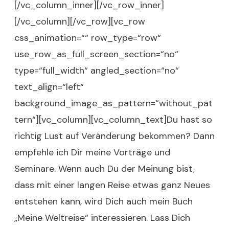
[/vc_column_inner][/vc_row_inner]
[/vc_column][/vc_row][vc_row
css_animation=““ row_type=“row“
use_row_as_full_screen_section=“no“
type=“full_width“ angled_section=“no“
text_align=“left“
background_image_as_pattern=“without_pat
tern“][vc_column][vc_column_text]Du hast so
richtig Lust auf Veränderung bekommen? Dann
empfehle ich Dir meine
Vorträge
und
Seminare.
Wenn auch Du der Meinung bist,
dass mit einer langen Reise etwas ganz Neues
entstehen kann, wird Dich auch mein Buch
„
Meine Weltreise
“ interessieren. Lass Dich