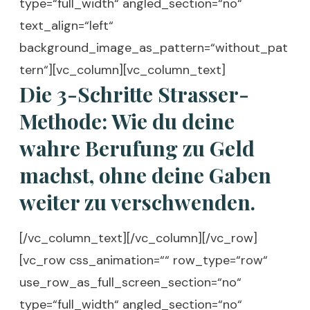
type=“full_width“ angled_section=“no“
text_align=“left“
background_image_as_pattern=“without_pat
tern“][vc_column][vc_column_text]
Die 3-Schritte Strasser-
Methode: Wie du deine
wahre Berufung zu Geld
machst, ohne deine Gaben
weiter zu verschwenden.
[/vc_column_text][/vc_column][/vc_row]
[vc_row css_animation=““ row_type=“row“
use_row_as_full_screen_section=“no“
type=“full_width“ angled_section=“no“