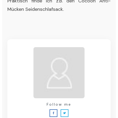
Praktisch finde ich z.B. den
Cocoon Anti-
Mücken Seidenschlafsack
.
Follow me