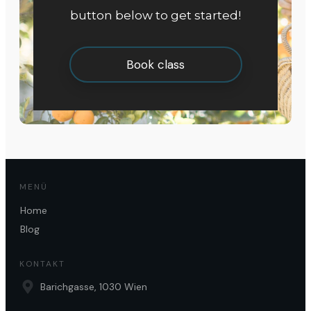
button below to get started!
Book class
MENÜ
Home
Blog
KONTAKT
Barichgasse, 1030 Wien