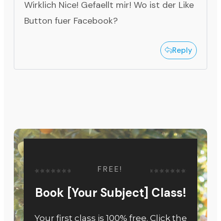
Wirklich Nice! Gefaellt mir! Wo ist der Like
Button fuer Facebook?
Reply
FREE!
Book [Your Subject] Class!
Your first class is 100% free. Click the