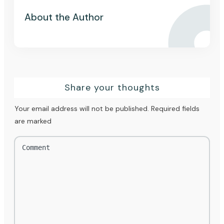
About the Author
Share your thoughts
Your email address will not be published.
Required fields
are marked