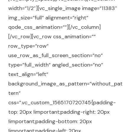
width=“1/2″][vc_single_image image=“11383″
img_size=“full“ alignment=“right“
qode_css_animation=““][/vc_column]
[/vc_row][vc_row css_animation=““
row_type=“row“
use_row_as_full_screen_section=“no“
type=“full_width“ angled_section=“no“
text_align=“left“
background_image_as_pattern=“without_pat
tern“
css=“.vc_custom_1565170720745{padding-
top: 20px !important;padding-right: 20px
!important;padding-bottom: 20px
!important;padding-left: 20px