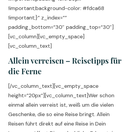
!important;background-color: #fdca68
!important;}“ z_index=““
padding_bottom=“30″ padding_top=“30″]
[vc_column][vc_empty_space]
[vc_column_text]
Allein verreisen – Reisetipps für
die Ferne
[/vc_column_text][vc_empty_space
height=“20px“][vc_column_text]Wer schon
einmal allein verreist ist, weiß um die vielen
Geschenke, die so eine Reise bringt. Allein
Reisen führt direkt auf eine Reise in Dein