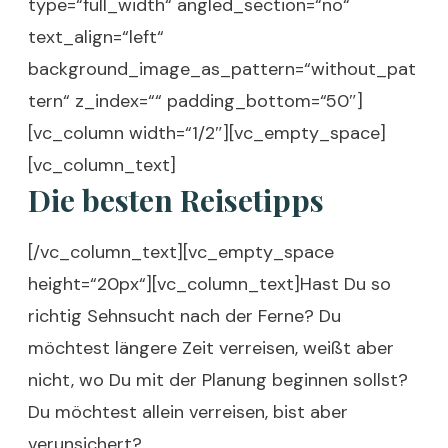
type=“full_width“ angled_section=“no“
text_align=“left“
background_image_as_pattern=“without_pat
tern“ z_index=““ padding_bottom=“50″]
[vc_column width=“1/2″][vc_empty_space]
[vc_column_text]
Die besten Reisetipps
[/vc_column_text][vc_empty_space
height=“20px“][vc_column_text]Hast Du so
richtig Sehnsucht nach der Ferne? Du
möchtest längere Zeit verreisen, weißt aber
nicht, wo Du mit der Planung beginnen sollst?
Du möchtest allein verreisen, bist aber
verunsichert?