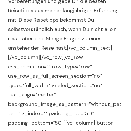
Vorbereitungen und gebe Dir die besten
Reisetipps aus meiner langjährigen Erfahrung
mit. Diese Reisetipps bekommst Du
selbstverständlich auch, wenn Du nicht allein
reist, aber eine Menge Fragen zu einer
anstehenden Reise hast.[/vc_column_text]
[/vc_column][/vc_row][vc_row
css_animation=““ row_type=“row“
use_row_as_full_screen_section=“no“
type=“full_width“ angled_section=“no“
text_align=“center“
background_image_as_pattern=“without_pat
tern“ z_index=““ padding_top=“50″
padding_bottom=“50″][vc_column][button