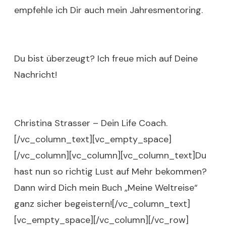
empfehle ich Dir auch mein Jahresmentoring.
Du bist überzeugt? Ich freue mich auf
Deine
Nachricht
!
Christina Strasser – Dein
Life Coach
.
[/vc_column_text][vc_empty_space]
[/vc_column][vc_column][vc_column_text]Du
hast nun so richtig Lust auf Mehr bekommen?
Dann wird Dich mein Buch „
Meine Weltreise
“
ganz sicher begeistern![/vc_column_text]
[vc_empty_space][/vc_column][/vc_row]