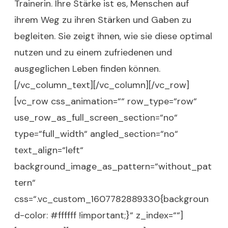
Trainerin. Ihre Stärke ist es, Menschen auf
ihrem Weg zu ihren Stärken und Gaben zu
begleiten. Sie zeigt ihnen, wie sie diese optimal
nutzen und zu einem zufriedenen und
ausgeglichen Leben finden können.
[/vc_column_text][/vc_column][/vc_row]
[vc_row css_animation=““ row_type=“row“
use_row_as_full_screen_section=“no“
type=“full_width“ angled_section=“no“
text_align=“left“
background_image_as_pattern=“without_pat
tern“
css=“.vc_custom_1607782889330{backgroun
d-color: #ffffff !important;}“ z_index=““]