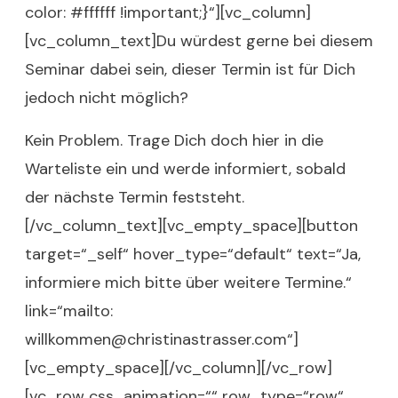
color: #ffffff !important;}“][vc_column]
[vc_column_text]Du würdest gerne bei diesem
Seminar dabei sein, dieser Termin ist für Dich
jedoch nicht möglich?
Kein Problem. Trage Dich doch hier in die
Warteliste ein und werde informiert, sobald
der nächste Termin feststeht.
[/vc_column_text][vc_empty_space][button
target=“_self“ hover_type=“default“ text=“Ja,
informiere mich bitte über weitere Termine.“
link=“mailto:
willkommen@christinastrasser.com“]
[vc_empty_space][/vc_column][/vc_row]
[vc_row css_animation=““ row_type=“row“