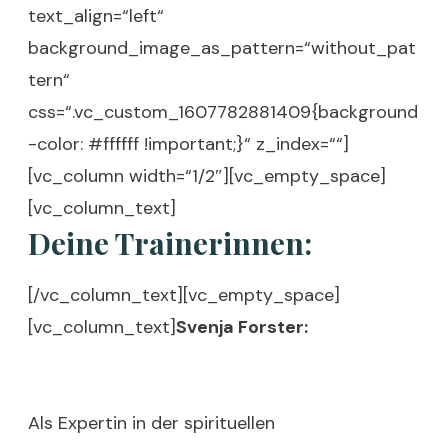
text_align=“left“
background_image_as_pattern=“without_pat
tern“
css=“.vc_custom_1607782881409{background
-color: #ffffff !important;}“ z_index=““]
[vc_column width=“1/2″][vc_empty_space]
[vc_column_text]
Deine Trainerinnen:
[/vc_column_text][vc_empty_space]
[vc_column_text]
Svenja Forster:
Als Expertin in der spirituellen