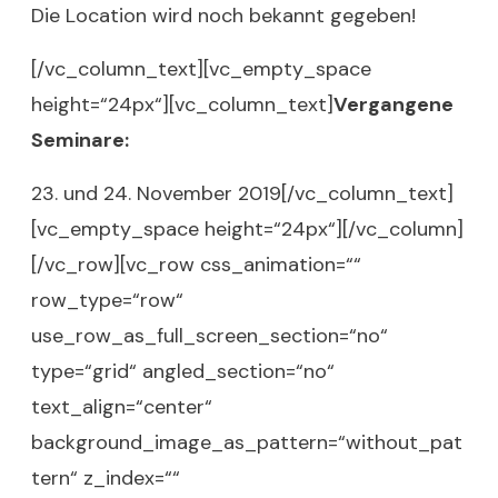
Die Location wird noch bekannt gegeben!
[/vc_column_text][vc_empty_space
height=“24px“][vc_column_text]
Vergangene
Seminare:
23. und 24. November 2019[/vc_column_text]
[vc_empty_space height=“24px“][/vc_column]
[/vc_row][vc_row css_animation=““
row_type=“row“
use_row_as_full_screen_section=“no“
type=“grid“ angled_section=“no“
text_align=“center“
background_image_as_pattern=“without_pat
tern“ z_index=““