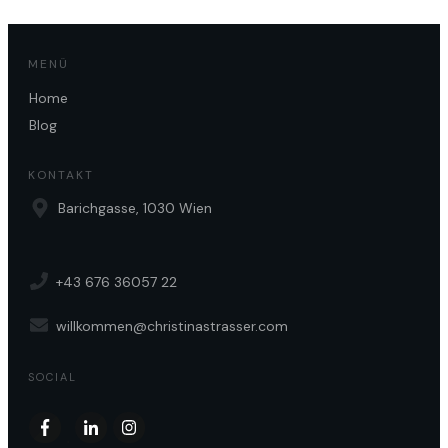
MENÜ
Home
Blog
KONTAKT
Barichgasse, 1030 Wien
+43 676 36057 22
willkommen@christinastrasser.com
SOCIAL