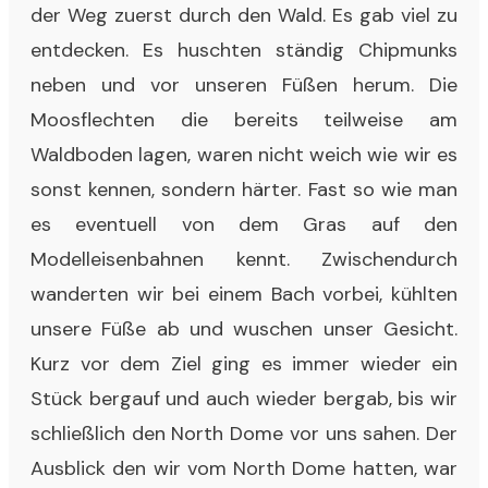
der Weg zuerst durch den Wald. Es gab viel zu
entdecken. Es huschten ständig Chipmunks
neben und vor unseren Füßen herum. Die
Moosflechten die bereits teilweise am
Waldboden lagen, waren nicht weich wie wir es
sonst kennen, sondern härter. Fast so wie man
es eventuell von dem Gras auf den
Modelleisenbahnen kennt. Zwischendurch
wanderten wir bei einem Bach vorbei, kühlten
unsere Füße ab und wuschen unser Gesicht.
Kurz vor dem Ziel ging es immer wieder ein
Stück bergauf und auch wieder bergab, bis wir
schließlich den North Dome vor uns sahen. Der
Ausblick den wir vom North Dome hatten, war