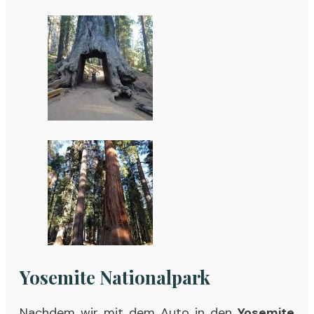
Yosemite Nationalpark
Nachdem wir mit dem Auto in den
Yosemite