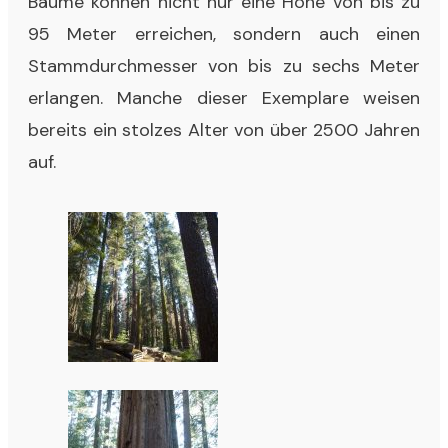
Bäume können nicht nur eine Höhe von bis zu
95 Meter erreichen, sondern auch einen
Stammdurchmesser von bis zu sechs Meter
erlangen. Manche dieser Exemplare weisen
bereits ein stolzes Alter von über 2500 Jahren
auf.